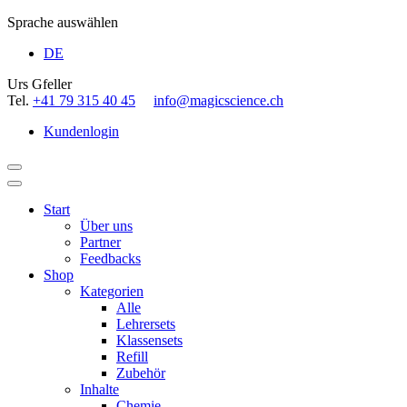
Sprache auswählen
DE
Urs Gfeller
Tel.
+41 79 315 40 45
info@magicscience.ch
Kundenlogin
Start
Über uns
Partner
Feedbacks
Shop
Kategorien
Alle
Lehrersets
Klassensets
Refill
Zubehör
Inhalte
Chemie