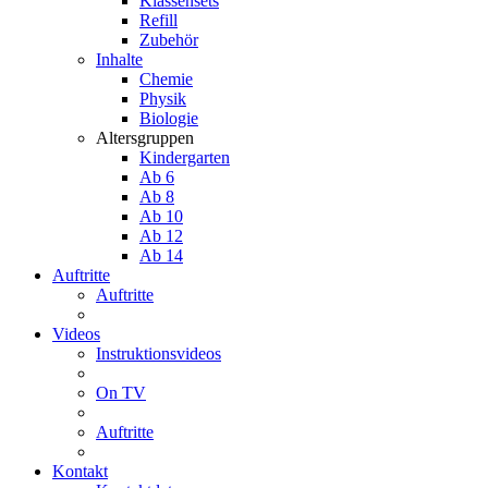
Klassensets
Refill
Zubehör
Inhalte
Chemie
Physik
Biologie
Altersgruppen
Kindergarten
Ab 6
Ab 8
Ab 10
Ab 12
Ab 14
Auftritte
Auftritte
Videos
Instruktionsvideos
On TV
Auftritte
Kontakt