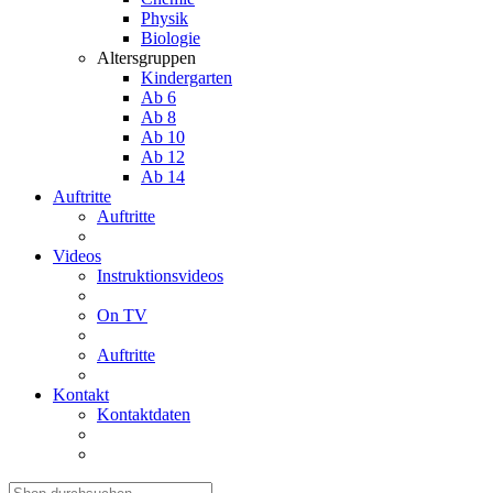
Physik
Biologie
Altersgruppen
Kindergarten
Ab 6
Ab 8
Ab 10
Ab 12
Ab 14
Auftritte
Auftritte
Videos
Instruktionsvideos
On TV
Auftritte
Kontakt
Kontaktdaten