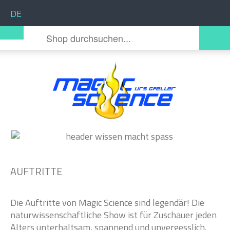
Sprache auswählen
DE
AUFTRITTE
Die Auftritte von Magic Science sind legendär! Die
naturwissenschaftliche Show ist für Zuschauer jeden
Alters unterhaltsam, spannend und unvergesslich.