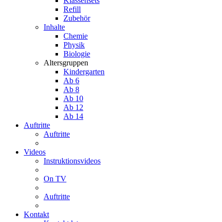
Klassensets
Refill
Zubehör
Inhalte
Chemie
Physik
Biologie
Altersgruppen
Kindergarten
Ab 6
Ab 8
Ab 10
Ab 12
Ab 14
Auftritte
Auftritte
Videos
Instruktionsvideos
On TV
Auftritte
Kontakt