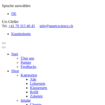
Sprache auswählen
DE
Urs Gfeller
Tel.
+41 79 315 40 45
info@magicscience.ch
Kundenlogin
Start
Über uns
Partner
Feedbacks
Shop
Kategorien
Alle
Lehrersets
Klassensets
Refill
Zubehör
Inhalte
Chemie