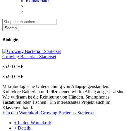
Kontaktdaten
Search
Biologie
Growing Bacteria - Starterset
35.90 CHF
35.90 CHF
Mikrobiologische Untersuchung von Altagsgegenständen.
Kultiviere Bakterien und Pilze denen wir im Alltag ausgesetzt sind.
Wie wirksam ist die Reinigung von Händen, Smartphones,
Tastaturen oder Tischen? Ein interessantes Projekt auch im
Klassenverband.
+ In den Warenkorb
Growing Bacteria - Starterset
+ In den Warenkorb
+ Details