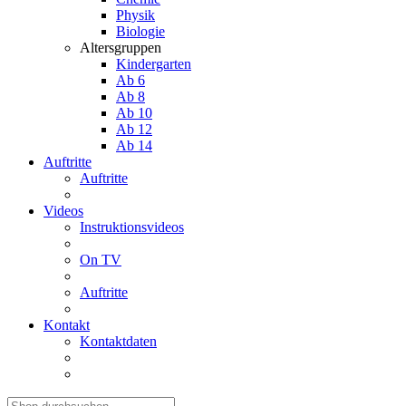
Physik
Biologie
Altersgruppen
Kindergarten
Ab 6
Ab 8
Ab 10
Ab 12
Ab 14
Auftritte
Auftritte
Videos
Instruktionsvideos
On TV
Auftritte
Kontakt
Kontaktdaten