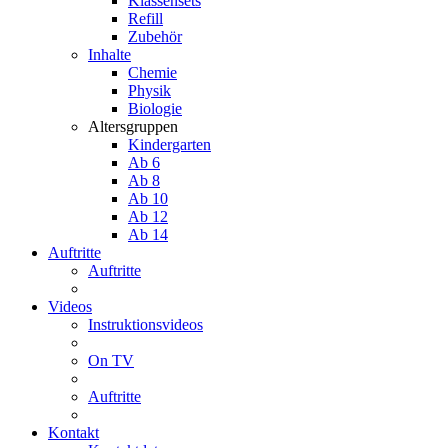
Klassensets
Refill
Zubehör
Inhalte
Chemie
Physik
Biologie
Altersgruppen
Kindergarten
Ab 6
Ab 8
Ab 10
Ab 12
Ab 14
Auftritte
Auftritte
Videos
Instruktionsvideos
On TV
Auftritte
Kontakt