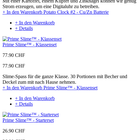
Mit einer Kartoffel, einem Kupfer und Zinknagel können wir genug
Strom erzeugen, um eine Digitaluhr zu betreiben.
+ In den Warenkorb
Potato Clock #2 - Cu/Zn Batterie
+ In den Warenkorb
+ Details
Prime Slime™ - Klassenset
77.90 CHF
77.90 CHF
Slime-Spass für die ganze Klasse. 30 Portionen mit Becher und
Deckel zum mit nach Hause nehmen.
+ In den Warenkorb
Prime Slime™ - Klassenset
+ In den Warenkorb
+ Details
Prime Slime™ - Starterset
26.90 CHF