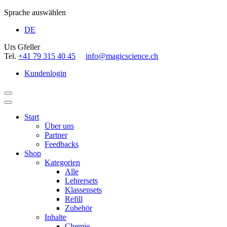
Sprache auswählen
DE
Urs Gfeller
Tel.
+41 79 315 40 45
info@magicscience.ch
Kundenlogin
Start
Über uns
Partner
Feedbacks
Shop
Kategorien
Alle
Lehrersets
Klassensets
Refill
Zubehör
Inhalte
Chemie