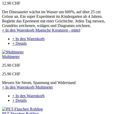
12.90 CHF
Der Dinosaurier wächst im Wasser um 600%, auf über 25 cm
Grösse an. Ein super Experiment im Kindergarten ab 4 Jahren.
Begleite das Eperiment mit einer Geschichte. Jeden Tag messen,
Grundriss zeichenen, wäägen und Diagramm zeichnen.
+ In den Warenkorb
Magische Kreaturen - mittel
+ In den Warenkorb
+ Details
Multimeter
25.90 CHF
25.90 CHF
Messen Sie Strom, Spannung und Widerstand
+ In den Warenkorb
Multimeter
+ In den Warenkorb
+ Details
PET-Flaschen Rohling