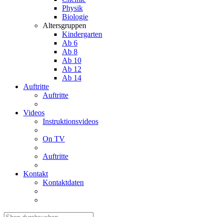
Physik
Biologie
Altersgruppen
Kindergarten
Ab 6
Ab 8
Ab 10
Ab 12
Ab 14
Auftritte
Auftritte
Videos
Instruktionsvideos
On TV
Auftritte
Kontakt
Kontaktdaten