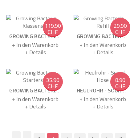
119.90
29.90
CHF
CHF
GROWING BACTERIA - KLASSENSET
GROWING BACTERIA - REFILL
+ In den Warenkorb
+ In den Warenkorb
+ Details
+ Details
35.90
8.90
CHF
CHF
GROWING BACTERIA - STARTERSET
HEULROHR - SOUND HOSE
+ In den Warenkorb
+ In den Warenkorb
+ Details
+ Details