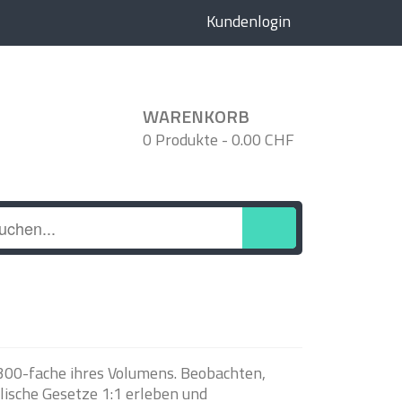
Kundenlogin
WARENKORB
0 Produkte
-
0.00 CHF
300-fache ihres Volumens. Beobachten,
ische Gesetze 1:1 erleben und