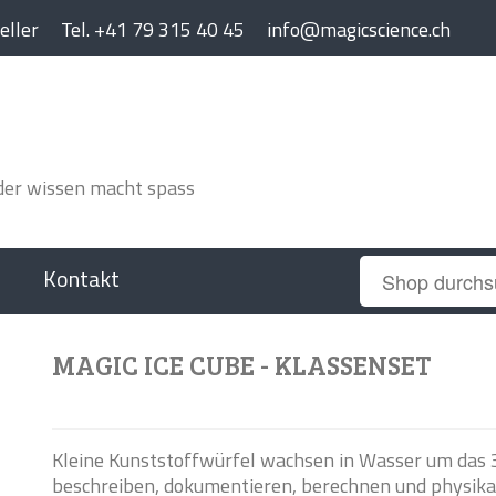
feller
Tel.
+41 79 315 40 45
info@magicscience.ch
Kontakt
MAGIC ICE CUBE - KLASSENSET
Kleine Kunststoffwürfel wachsen in Wasser um das 
beschreiben, dokumentieren, berechnen und physikal