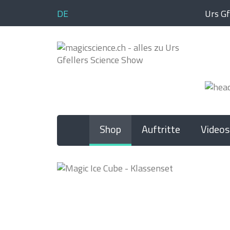
Sprache auswählen
DE
Urs G
Shop
Auftritte
Videos